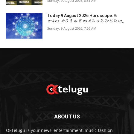
Sunday, 9 August 2026, 8:31 AM
Today 9 August 2026 Horoscope: ఈ
రాశుల వారికి ఈరోజు వద్దన్నా డబ్బు..
Sunday, 9 August 2026, 7:56 AM
ABOUT US
OkTelugu is your news, entertainment, music fashion