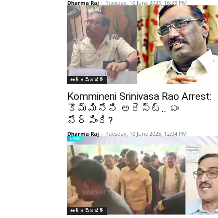
Dharma Raj
-
Tuesday, 10 June 2025, 16:23 PM
ఆంధ్రప్రదేశ్‌
Kommineni Srinivasa Rao Arrest:
కొమ్మినేని అరెస్ట్.. ఏం
నేర్పింది?
Dharma Raj
-
Tuesday, 10 June 2025, 12:04 PM
ఆంధ్రప్రదేశ్‌