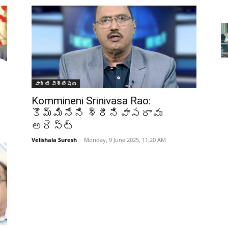
వార్త విశ్లేషణ
Kommineni Srinivasa Rao:
కొమ్మినేని శ్రీనివాసరావు
అరెస్ట్
Velishala Suresh
-
Monday, 9 June 2025, 11:20 AM