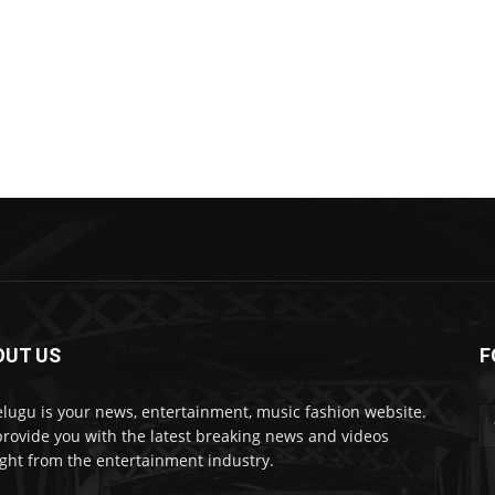
OUT US
F
lugu is your news, entertainment, music fashion website.
rovide you with the latest breaking news and videos
ight from the entertainment industry.