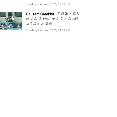
Sunday, 9 August 2026, 12:07 PM
Gautam Gambhir : గౌతమ్ గంభీర్
ఆ పని చేశాడు.. ఇది ప్రపంచంలో
ఎనిమిదవ వింత..
Sunday, 9 August 2026, 11:32 AM