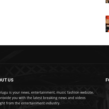
OUT US
F
lugu is your news, entertainment, music fashion website.
rovide you with the latest breaking news and videos
ight from the entertainment industry.