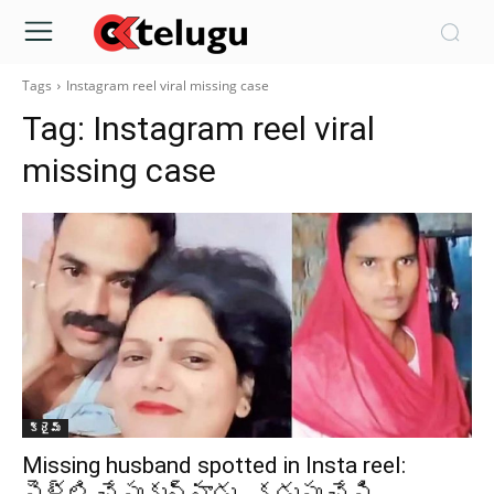
Tags
Instagram reel viral missing case
Tag:
Instagram reel viral
missing case
క్రైమ్‌
Missing husband spotted in Insta reel:
పెళ్లి చేసుకున్నాడు.. కడుపు చేసి