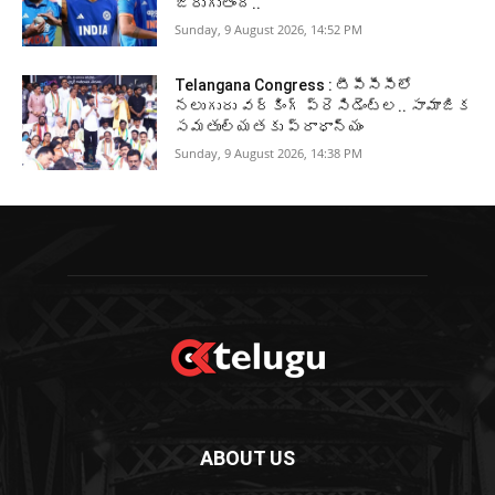
జరుగుతోంది..
Sunday, 9 August 2026, 14:52 PM
Telangana Congress : టీపీసీసీలో
నలుగురు వర్కింగ్‌ ప్రెసిడెంట్ల.. సామాజిక
సమతుల్యతకు ప్రాధాన్యం
Sunday, 9 August 2026, 14:38 PM
ABOUT US