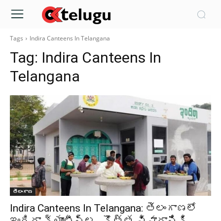
Tags
Indira Canteens In Telangana
Tag:
Indira Canteens In
Telangana
తెలంగాణ
Indira Canteens In Telangana: తెలంగాణలో
ఇందిరా క్యాంటీన్ల.. కొత్త వివాదానికి