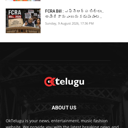
FCRA Bill : ఎఫ్‌సీఆర్‌ఏ బిల్లు..
అమెరికాకు ఎందుకు కడుపు మంట..
Sunday, 9 August 2026, 17:36 PM
ABOUT US
OkTelugu is your news, entertainment, music fashion
website. We provide you with the latest breaking news and