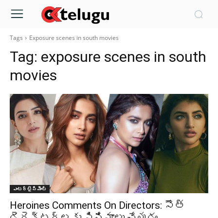
Tags
Exposure scenes in south movies
Tag:
exposure scenes in south
movies
ఎంటర్టైన్మెంట్
Heroines Comments On Directors: సౌత్
డైరెక్టర్లకు సినిమాలు చేయడం