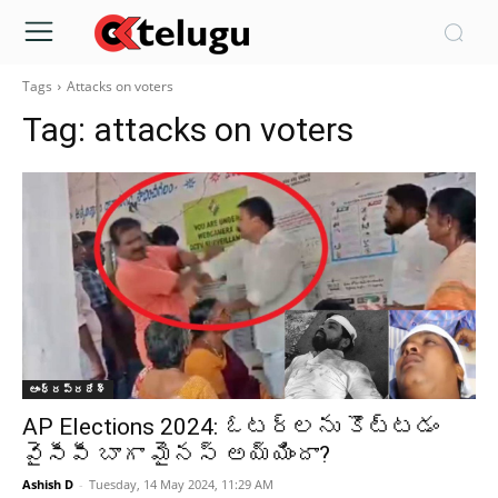
Tags
Attacks on voters
Tag:
attacks on voters
ఆంధ్రప్రదేశ్‌
AP Elections 2024: ఓటర్లను కొట్టడం
వైసీపీ బాగా మైనస్ అయ్యిందా?
Ashish D
-
Tuesday, 14 May 2024, 11:29 AM