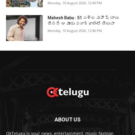
Monday, 10 August 2026, 12:49 PM
Mahesh Babu : 51 ఏళ్ల మహేష్ బాబు
తినని ఆ మూడు పదార్థాలేంటో తెలుసా
Monday, 10 August 2026, 12:46 PM
ABOUT US
OkTelugu is your news, entertainment, music fashion