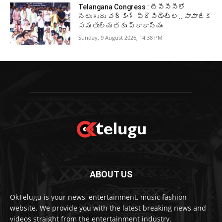
Telangana Congress : టీపీసీసీలో
నలుగురు వర్కింగ్‌ ప్రెసిడెంట్ల.. సామాజిక
సమతుల్యతకు ప్రాధాన్యం
Sunday, 9 August 2026, 14:38 PM
ABOUT US
OkTelugu is your news, entertainment, music fashion
website. We provide you with the latest breaking news and
videos straight from the entertainment industry.