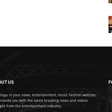
OUT US
F
lugu is your news, entertainment, music fashion website.
rovide you with the latest breaking news and videos
ight from the entertainment industry.