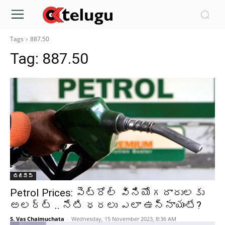
Tags
887.50
Tag:
887.50
బిజినెస్
Petrol Prices: పెట్రోల్ వినియోగదారులకు
అలర్ట్ .. నేటి ధరలు ఎలా ఉన్నాయంటే?
S. Vas Chaimuchata
-
Wednesday, 15 November 2023, 8:36 AM