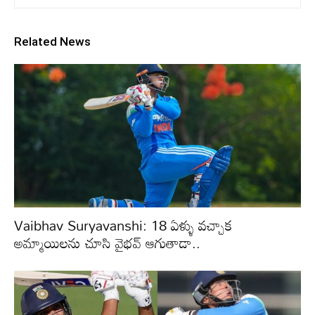
Related News
Vaibhav Suryavanshi: 18 ఏళ్ళు వచ్చాక
అమ్మాయిలను చూసి వైభవ్ ఆగుతాడా..