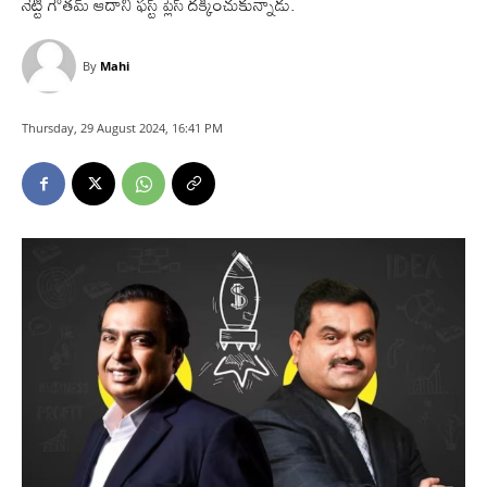
నెట్టి గౌతమ్ ఆదానీ ఫస్ట్ ప్లేస్ దక్కించుకున్నాడు.
By
Mahi
Thursday, 29 August 2024, 16:41 PM