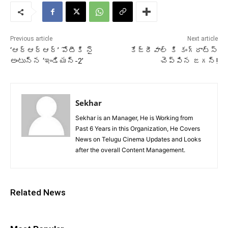
Previous article
Next article
‘ఆర్ఆర్ఆర్’ పోటీకి నై
కేజ్రీవాల్ కి కంగ్రాట్స్
అంటున్న ‘ఇండియన్-2’
చెప్పిన జగన్!
Sekhar
Sekhar is an Manager, He is Working from
Past 6 Years in this Organization, He Covers
News on Telugu Cinema Updates and Looks
after the overall Content Management.
Related News