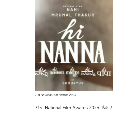
71st National Film Awards 2025
71st National Film Awards 2025: నేడు 71 వ నే