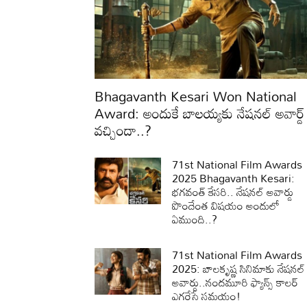
Bhagavanth Kesari Won National
Award: అందుకే బాలయ్యకు నేషనల్ అవార్డ్
వచ్చిందా..?
71st National Film Awards
2025 Bhagavanth Kesari:
భగవంత్ కేసరి.. నేషనల్ అవార్డు
పొందేంత విషయం అందులో
ఏముంది..?
71st National Film Awards
2025: బాలకృష్ణ సినిమాకు నేషనల్
అవార్డు..నందమూరి ఫ్యాన్స్ కాలర్
ఎగరేసే సమయం!