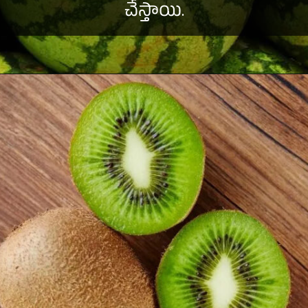
చేస్తాయి.