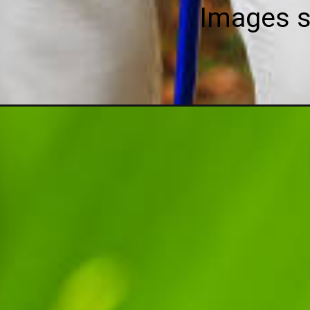
Images s