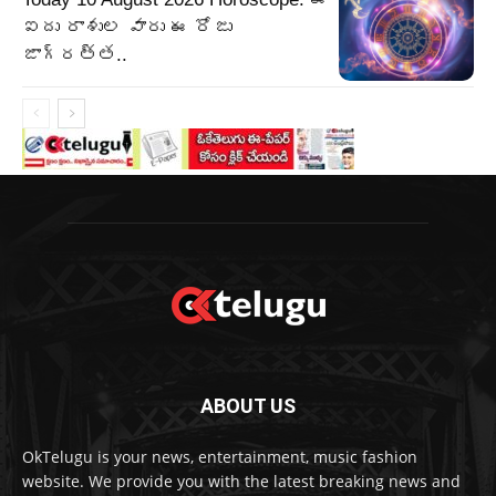
ఐదు రాశుల వారు ఈ రోజు
జాగ్రత్త..
ABOUT US
OkTelugu is your news, entertainment, music fashion
website. We provide you with the latest breaking news and