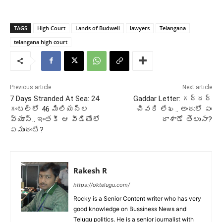
TAGS
High Court
Lands of Budwell
lawyers
Telangana
telangana high court
Previous article
Next article
7 Days Stranded At Sea: 24
Gaddar Letter: గద్దర్
గంటల్లో 46 మిలియన్ల
చివరి లేఖ.. అందులో ఏం
వ్యూస్.. ఇంతకీ ఆ వీడియోలో
రాశాడో తెలుసా?
ఏముందంటే?
Rakesh R
https://oktelugu.com/
Rocky is a Senior Content writer who has very
good knowledge on Bussiness News and
Telugu politics. He is a senior journalist with