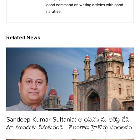
good command on writing articles with good
narative.
Related News
Sandeep Kumar Sultania: ఆ ఐఏఎస్ ను అరెస్ట్ చేసి
మా ముందుకు తీసుకురండి.. తెలంగాణ హైకోర్టు సంచలనం