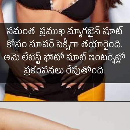
సమంత ప్రముఖ మ్యాగజైన్ షూట్
కోసం సూపర్ సెక్సీగా తయారైంది.
ఆమె లేటెస్ట్ ఫోటో షూట్ ఇంటర్నెట్లో
ప్రకంపనలు రేపుతోంది.