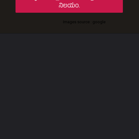
నిలయం.
Images source : google