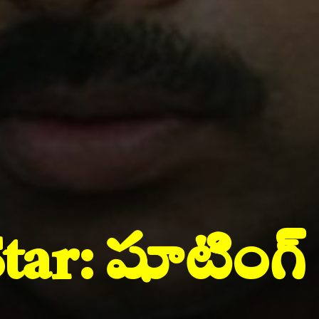
ar: షూటింగ్ 