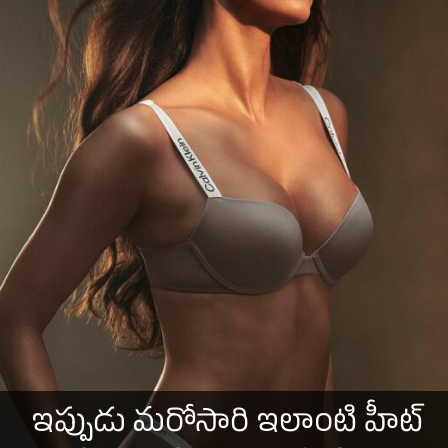
ఇప్పుడు మరోసారి ఇలాంటి హీట్