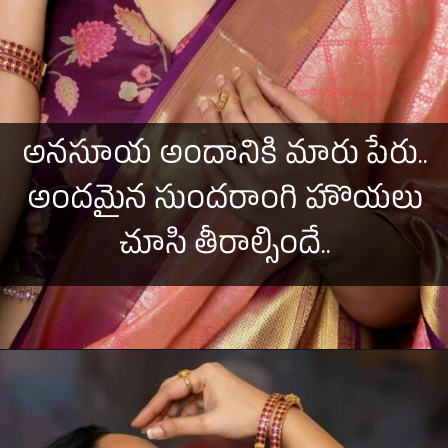
అనసూయ అందానికి మారు పేరు..
అందమైన సుందరాంగి హొయలు
చూసి తీరాల్సిందే..